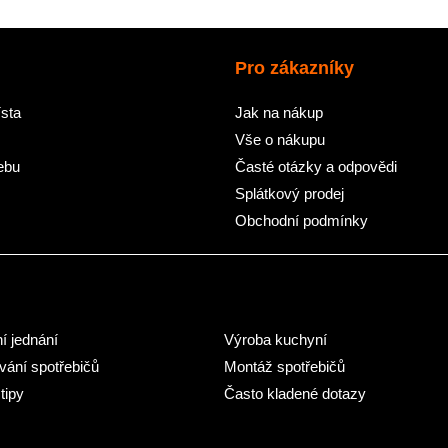
Pro zákazníky
sta
Jak na nákup
Vše o nákupu
ebu
Časté otázky a odpovědi
Splátkový prodej
Obchodní podmínky
ní jednání
Výroba kuchyní
ání spotřebičů
Montáž spotřebičů
tipy
Často kladené dotazy