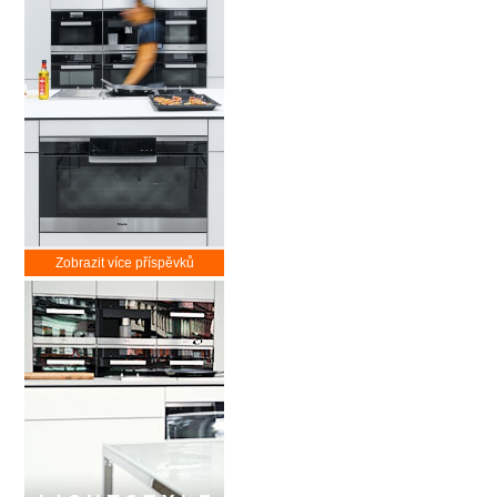
Zobrazit více příspěvků