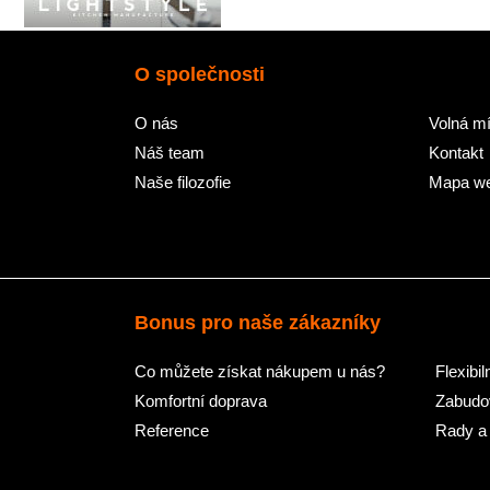
O společnosti
O nás
Volná mí
Náš team
Kontakt
Naše filozofie
Mapa w
Bonus pro naše zákazníky
Co můžete získat nákupem u nás?
Flexibil
Komfortní doprava
Zabudov
Reference
Rady a 