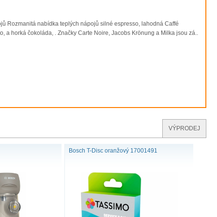
jů Rozmanitá nabídka teplých nápojů silné espresso, lahodná Caffé
 a horká čokoláda, . Značky Carte Noire, Jacobs Krönung a Milka jsou zá..
TASSIMO STYLE
VÝPRODEJ
Bosch T-Disc oranžový 17001491