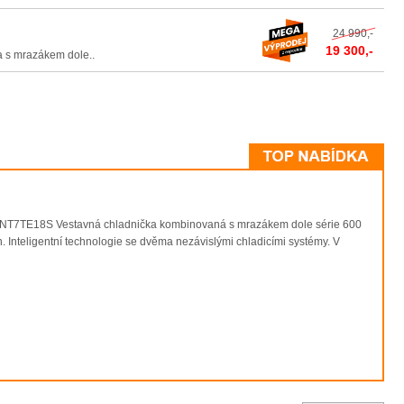
24 990,-
19 300,-
s mrazákem dole..
E18S Vestavná chladnička kombinovaná s mrazákem dole série 600
 Inteligentní technologie se dvěma nezávislými chladicími systémy. V